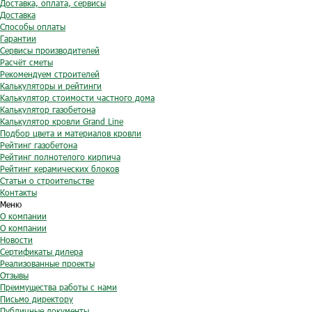
Доставка, оплата, сервисы
Доставка
Способы оплаты
Гарантии
Сервисы производителей
Расчёт сметы
Рекомендуем строителей
Калькуляторы и рейтинги
Калькулятор стоимости частного дома
Калькулятор газобетона
Калькулятор кровли Grand Line
Подбор цвета и материалов кровли
Рейтинг газобетона
Рейтинг полнотелого кирпича
Рейтинг керамических блоков
Статьи о строительстве
Контакты
Меню
О компании
О компании
Новости
Сертификаты дилера
Реализованные проекты
Отзывы
Преимущества работы с нами
Письмо директору
Публичные документы