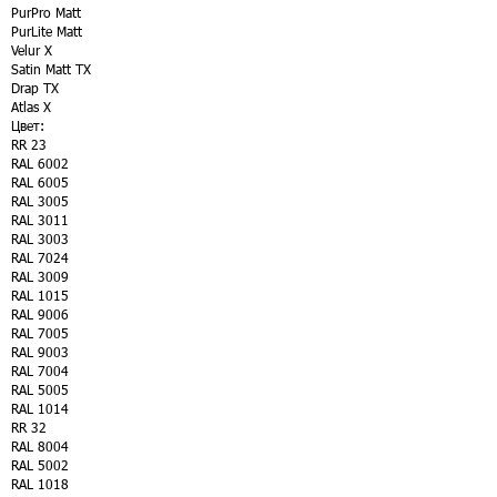
PurPro Matt
PurLite Matt
Velur X
Satin Matt TX
Drap TX
Atlas X
Цвет:
RR 23
RAL 6002
RAL 6005
RAL 3005
RAL 3011
RAL 3003
RAL 7024
RAL 3009
RAL 1015
RAL 9006
RAL 7005
RAL 9003
RAL 7004
RAL 5005
RAL 1014
RR 32
RAL 8004
RAL 5002
RAL 1018