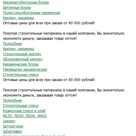
Керамзитобетонные блоки
Бетонные блоки
Полистиролбетонные перемычки
Кирпич, керамика
Оптовые цены для всех при заказе от 60 000 рублей!
Покупая строительные материалы в нашей компании, Вы значительно
экономите деньги, заказывая товар оптом!
Подробнее
Кирпич, керамика
Строительный кирпич
Облицовочный кирпич
Керамические блоки
Перемычки керамические
Строительные смеси
Оптовые цены для всех при заказе от 60 000 рублей!
Покупая строительные материалы в нашей компании, Вы значительно
экономите деньги, заказывая товар оптом!
Подробнее
Строительные смеси
Кладочные смеси и клей
М150, М200, М300, М400
Цемент
Штукатурки
Шпатлевки