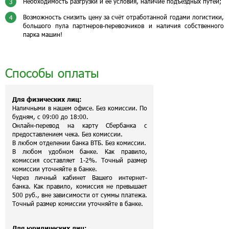
Необходимость разгрузки и её условия, наличие подъездных путей;
3
Возможность снизить цену за счёт отработанной годами логистики,
4
большого пула партнеров-перевозчиков и наличия собственного
парка машин!
Способы оплаты
Для физических лиц:
Наличными в нашем офисе. Без комиссии. По
будням, с 09:00 до 18:00.
Онлайн-перевод на карту Сбербанка с
предоставлением чека. Без комиссии.
В любом отделении банка ВТБ. Без комиссии.
В любом удобном банке. Как правило,
комиссия составляет 1-2%. Точный размер
комиссии уточняйте в банке.
Через личный кабинет Вашего интернет-
банка. Как правило, комиссия не превышает
500 руб., вне зависимости от суммы платежа.
Точный размер комиссии уточняйте в банке.
Для юридических лиц: