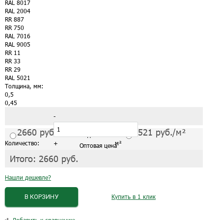
RAL 8017
RAL 2004
RR 887
RR 750
RAL 7016
RAL 9005
RR 11
RR 33
RR 29
RAL 5021
Толщина, мм:
0,5
0,45
-
2660
руб./м²
2521
руб./м²
С завода от 1 листа
Количество:
+
м²
Оптовая цена
Итого:
2660
руб.
Нашли дешевле?
В КОРЗИНУ
Купить в 1 клик