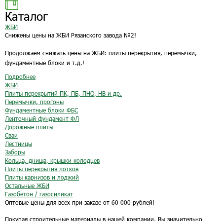
Каталог
ЖБИ
Снижены цены на ЖБИ Рязанского завода №2!
Продолжаем снижать цены на ЖБИ: плиты перекрытия, перемычки,
фундаментные блоки и т.д.!
Подробнее
ЖБИ
Плиты перекрытий ПК, ПБ, ПНО, НВ и др.
Перемычки, прогоны
Фундаментные блоки ФБС
Ленточный фундамент ФЛ
Дорожные плиты
Сваи
Лестницы
Заборы
Кольца, днища, крышки колодцев
Плиты перекрытия лотков
Плиты карнизов и лоджий
Остальные ЖБИ
Газобетон / газосиликат
Оптовые цены для всех при заказе от 60 000 рублей!
Покупая строительные материалы в нашей компании, Вы значительно