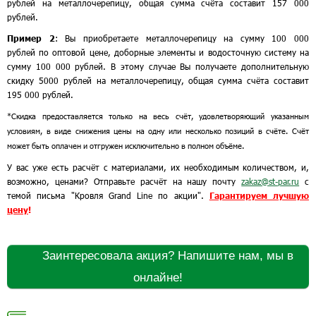
рублей на металлочерепицу, общая сумма счёта составит 157 000
рублей.
Пример 2
: Вы приобретаете металлочерепицу на сумму 100 000
рублей по оптовой цене, доборные элементы и водосточную систему на
сумму 100 000 рублей. В этому случае Вы получаете дополнительную
скидку 5000 рублей на металлочерепицу, общая сумма счёта составит
195 000 рублей.
*Скидка предоставляется только на весь счёт, удовлетворяющий указанным
условиям, в виде снижения цены на одну или несколько позиций в счёте. Счёт
может быть оплачен и отгружен исключительно в полном объёме.
У вас уже есть расчёт с материалами, их необходимым количеством, и,
возможно, ценами? Отправьте расчёт на нашу почту
zakaz@st-par.ru
с
темой письма "Кровля Grand Line по акции".
Гарантируем лучшую
цену
!
Заинтересовала акция? Напишите нам, мы в
онлайне!