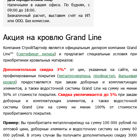
Наличными в нашем офисе. По будням, с
09:00 до 18:00.
Безналичный расчет, выставим счёт на ИП
или ООО. Без комиссии.
Акция на кровлю Grand Line
Компания СтройПартнёр является официальным дилером компании Grand
Line™ (
сертификат дилера
) и предлагает специальные условия при
приобретении кровельных материалов:
Дополнительная скидка 3%*
от цен, указанных на сайте, на
профилированные покрытия (
металлочерепица
,
профнастил
,
фальцевая
кровля
) предоставляется при заказе доборных и комплектующих
элементов, а также водосточной системы Grand Line на сумму не менее
50% от стоимости покрытия.
Скидка увеличивается до 5%
при заказе
доборных и комплектующих элементов, а также водосточной
системы Grand Line на сумму не менее 100% от стоимости
приобретаемого покрытия.
Пример
: Вы приобретаете металлочерепицу на сумму 100 000 рублей по
оптовой цене, доборные элементы и водосточную систему на сумму 60
000 рублей. В этому случае Вы получаете дополнительную скидку 3000