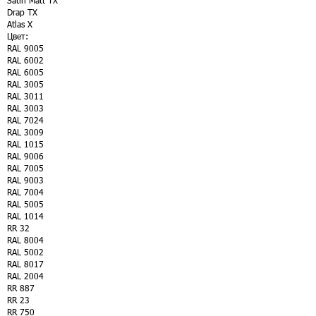
Satin Matt TX
Drap TX
Atlas X
Цвет:
RAL 9005
RAL 6002
RAL 6005
RAL 3005
RAL 3011
RAL 3003
RAL 7024
RAL 3009
RAL 1015
RAL 9006
RAL 7005
RAL 9003
RAL 7004
RAL 5005
RAL 1014
RR 32
RAL 8004
RAL 5002
RAL 8017
RAL 2004
RR 887
RR 23
RR 750