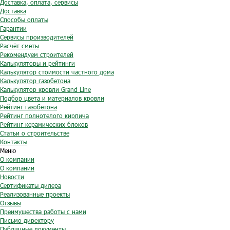
Доставка, оплата, сервисы
Доставка
Способы оплаты
Гарантии
Сервисы производителей
Расчёт сметы
Рекомендуем строителей
Калькуляторы и рейтинги
Калькулятор стоимости частного дома
Калькулятор газобетона
Калькулятор кровли Grand Line
Подбор цвета и материалов кровли
Рейтинг газобетона
Рейтинг полнотелого кирпича
Рейтинг керамических блоков
Статьи о строительстве
Контакты
Меню
О компании
О компании
Новости
Сертификаты дилера
Реализованные проекты
Отзывы
Преимущества работы с нами
Письмо директору
Публичные документы