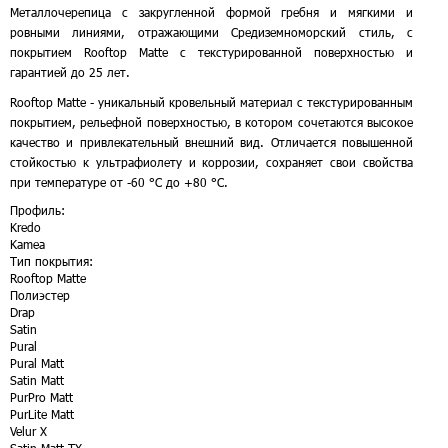
Металлочерепица с закругленной формой гребня и мягкими и
ровными линиями, отражающими Средиземноморский стиль, с
покрытием Rooftop Matte с текстурированной поверхностью и
гарантией до 25 лет.
Rooftop Matte - уникальный кровельный материал с текстурированным
покрытием, рельефной поверхностью, в котором сочетаются высокое
качество и привлекательный внешний вид. Отличается повышенной
стойкостью к ультрафиолету и коррозии, сохраняет свои свойства
при температуре от -60 °C до +80 °C.
Профиль:
Kredo
Kamea
Тип покрытия:
Rooftop Matte
Полиэстер
Drap
Satin
Pural
Pural Matt
Satin Matt
PurPro Matt
PurLite Matt
Velur X