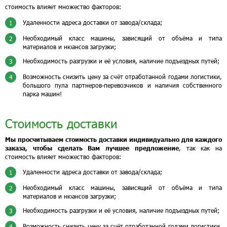
стоимость влияет множество факторов:
Удаленности адреса доставки от завода/склада;
1
Необходимый класс машины, зависящий от объёма и типа
2
материалов и нюансов загрузки;
Необходимость разгрузки и её условия, наличие подъездных путей;
3
Возможность снизить цену за счёт отработанной годами логистики,
4
большого пула партнеров-перевозчиков и наличия собственного
парка машин!
Стоимость доставки
Мы просчитываем стоимость доставки индивидуально для каждого
заказа, чтобы сделать Вам лучшее предложение
, так как на
стоимость влияет множество факторов:
Удаленности адреса доставки от завода/склада;
1
Необходимый класс машины, зависящий от объёма и типа
2
материалов и нюансов загрузки;
Необходимость разгрузки и её условия, наличие подъездных путей;
3
Возможность снизить цену за счёт отработанной годами логистики,
4