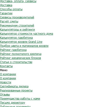
Доставка, оплата, сервисы
Доставка
Способы оплаты
Гарантии
Сервисы производителей
Расчёт сметы
Рекомендуем строителей
Калькуляторы и рейтинги
Калькулятор стоимости частного дома
Калькулятор газобетона
Калькулятор кровли Grand Line
Подбор цвета и материалов кровли
Рейтинг газобетона
Рейтинг полнотелого кирпича
Рейтинг керамических блоков
Статьи о строительстве
Контакты
Меню
О компании
О компании
Новости
Сертификаты дилера
Реализованные проекты
Отзывы
Преимущества работы с нами
Письмо директору
Публичные документы