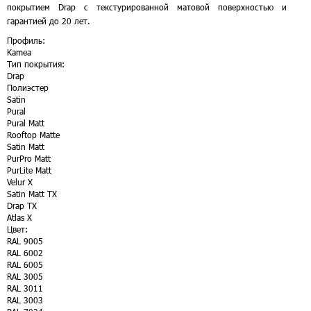
покрытием Drap с текстурированной матовой поверхностью и
гарантией до 20 лет.
Профиль:
Kamea
Тип покрытия:
Drap
Полиэстер
Satin
Pural
Pural Matt
Rooftop Matte
Satin Matt
PurPro Matt
PurLite Matt
Velur X
Satin Matt TX
Drap TX
Atlas X
Цвет:
RAL 9005
RAL 6002
RAL 6005
RAL 3005
RAL 3011
RAL 3003