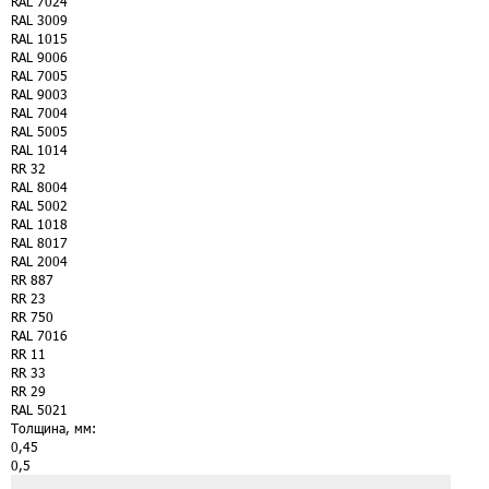
RAL 7024
RAL 3009
RAL 1015
RAL 9006
RAL 7005
RAL 9003
RAL 7004
RAL 5005
RAL 1014
RR 32
RAL 8004
RAL 5002
RAL 1018
RAL 8017
RAL 2004
RR 887
RR 23
RR 750
RAL 7016
RR 11
RR 33
RR 29
RAL 5021
Толщина, мм:
0,45
0,5