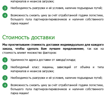
материалов и нюансов загрузки;
Необходимость разгрузки и её условия, наличие подъездных путей;
3
Возможность снизить цену за счёт отработанной годами логистики,
4
большого пула партнеров-перевозчиков и наличия собственного
парка машин!
Стоимость доставки
Мы просчитываем стоимость доставки индивидуально для каждого
заказа, чтобы сделать Вам лучшее предложение
, так как на
стоимость влияет множество факторов:
Удаленности адреса доставки от завода/склада;
1
Необходимый класс машины, зависящий от объёма и типа
2
материалов и нюансов загрузки;
Необходимость разгрузки и её условия, наличие подъездных путей;
3
Возможность снизить цену за счёт отработанной годами логистики,
4
большого пула партнеров-перевозчиков и наличия собственного
парка машин!