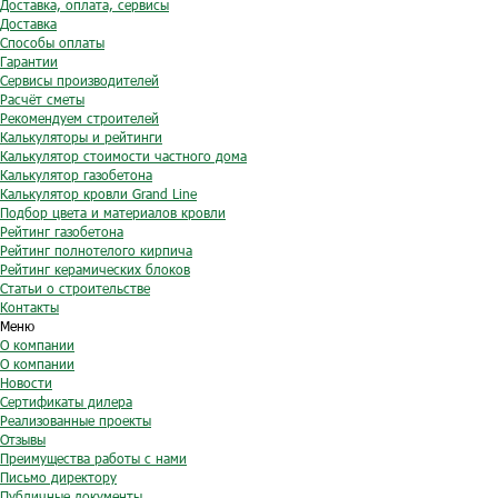
Доставка, оплата, сервисы
Доставка
Способы оплаты
Гарантии
Сервисы производителей
Расчёт сметы
Рекомендуем строителей
Калькуляторы и рейтинги
Калькулятор стоимости частного дома
Калькулятор газобетона
Калькулятор кровли Grand Line
Подбор цвета и материалов кровли
Рейтинг газобетона
Рейтинг полнотелого кирпича
Рейтинг керамических блоков
Статьи о строительстве
Контакты
Меню
О компании
О компании
Новости
Сертификаты дилера
Реализованные проекты
Отзывы
Преимущества работы с нами
Письмо директору
Публичные документы