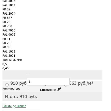
RAL 5005
RAL 1014
RR 32
RAL 2004
RR 887
RR 23
RR 750
RAL 7016
RAL 9005
RR 11
RR 29
RR 33
RAL 1018
RAL 5021
Толщина, мм:
0,5
0,45
-
910
руб./м²
863
руб./м²
С завода от 1 листа
Количество:
+
м²
Оптовая цена
Итого:
910
руб.
Нашли дешевле?