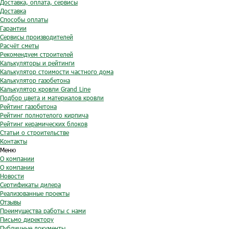
Доставка, оплата, сервисы
Доставка
Способы оплаты
Гарантии
Сервисы производителей
Расчёт сметы
Рекомендуем строителей
Калькуляторы и рейтинги
Калькулятор стоимости частного дома
Калькулятор газобетона
Калькулятор кровли Grand Line
Подбор цвета и материалов кровли
Рейтинг газобетона
Рейтинг полнотелого кирпича
Рейтинг керамических блоков
Статьи о строительстве
Контакты
Меню
О компании
О компании
Новости
Сертификаты дилера
Реализованные проекты
Отзывы
Преимущества работы с нами
Письмо директору
Публичные документы