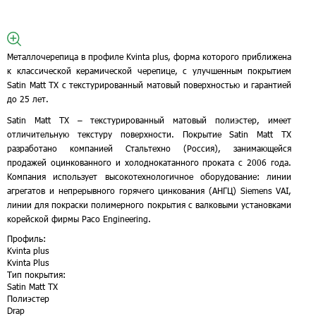
Металлочерепица в профиле Kvinta plus, форма которого приближена
к классической керамической черепице, с улучшенным покрытием
Satin Matt TX с текстурированный матовый поверхностью и гарантией
до 25 лет.
Satin Matt TX – текстурированный матовый полиэстер, имеет
отличительную текстуру поверхности. Покрытие Satin Matt TX
разработано компанией Стальтехно (Россия), занимающейся
продажей оцинкованного и холоднокатанного проката с 2006 года.
Компания использует высокотехнологичное оборудование: линии
агрегатов и непрерывного горячего цинкования (АНГЦ) Siemens VAI,
линии для покраски полимерного покрытия с валковыми установками
корейской фирмы Расо Engineering.
Профиль:
Kvinta plus
Kvinta Plus
Тип покрытия:
Satin Matt TX
Полиэстер
Drap