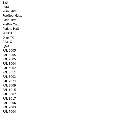
Satin
Pural
Pural Matt
Rooftop Matte
Satin Matt
PurPro Matt
PurLite Matt
Velur X
Drap TX
Atlas X
Цвет:
RAL 6005
RAL 3005
RAL 7005
RAL 8004
RAL 6002
RAL 3011
RAL 3003
RAL 7024
RAL 3009
RAL 1015
RAL 5002
RAL 8017
RAL 9006
RAL 9003
RAL 7004