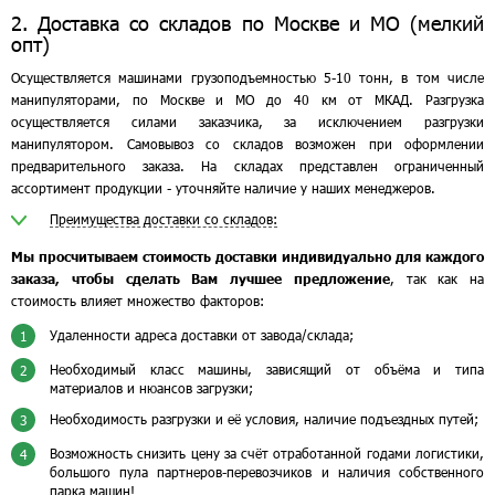
2. Доставка со складов по Москве и МО (мелкий
опт)
Осуществляется машинами грузоподъемностью 5-10 тонн, в том числе
манипуляторами, по Москве и МО до 40 км от МКАД. Разгрузка
осуществляется силами заказчика, за исключением разгрузки
манипулятором. Самовывоз со складов возможен при оформлении
предварительного заказа. На складах представлен ограниченный
ассортимент продукции - уточняйте наличие у наших менеджеров.
Преимущества доставки со складов:
Мы просчитываем стоимость доставки индивидуально для каждого
заказа, чтобы сделать Вам лучшее предложение
, так как на
стоимость влияет множество факторов:
Удаленности адреса доставки от завода/склада;
1
Необходимый класс машины, зависящий от объёма и типа
2
материалов и нюансов загрузки;
Необходимость разгрузки и её условия, наличие подъездных путей;
3
Возможность снизить цену за счёт отработанной годами логистики,
4
большого пула партнеров-перевозчиков и наличия собственного
парка машин!