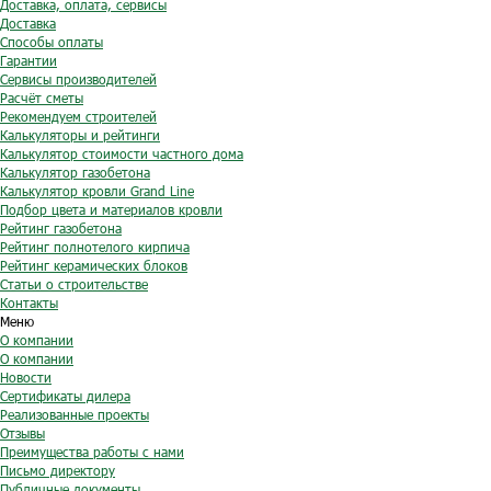
Доставка, оплата, сервисы
Доставка
Способы оплаты
Гарантии
Сервисы производителей
Расчёт сметы
Рекомендуем строителей
Калькуляторы и рейтинги
Калькулятор стоимости частного дома
Калькулятор газобетона
Калькулятор кровли Grand Line
Подбор цвета и материалов кровли
Рейтинг газобетона
Рейтинг полнотелого кирпича
Рейтинг керамических блоков
Статьи о строительстве
Контакты
Меню
О компании
О компании
Новости
Сертификаты дилера
Реализованные проекты
Отзывы
Преимущества работы с нами
Письмо директору
Публичные документы