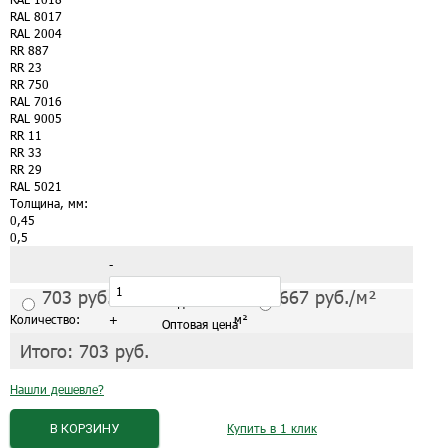
RAL 8017
RAL 2004
RR 887
RR 23
RR 750
RAL 7016
RAL 9005
RR 11
RR 33
RR 29
RAL 5021
Толщина, мм:
0,45
0,5
-
703
руб./м²
667
руб./м²
С завода от 1 листа
Количество:
+
м²
Оптовая цена
Итого:
703
руб.
Нашли дешевле?
В КОРЗИНУ
Купить в 1 клик