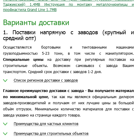
Таджикский)
1.4MB
Инструкция по монтажу металлочерепицы и
профнастила Grand Line
1.7MB
Варианты доставки
1. Поставки напрямую с заводов (крупный и
средний опт)
Осуществляются бортовыми и тентованными машинами
грузоподъемностью 5-23 тонн, в том числе с манипулятором.
Специальные цены
на доставку при регулярных поставках на
строительные объекты. Возможен самовывоз с завода Вашим
транспортом. Средний срок доставки с заводов 1-2 дня.
Список регионов доставки с заводов
Главное преимущество доставки с завода - Вы получаете материал
по минимальной цене
, так как мы являемся официальным дилером
заводов-производителей и получаем от них лучшие цены за большой
объём отгрузок. Минимальное количество материалов для поставки с
завода указано на странице каждого товара.
Преимущества для частных клиентов
Преимущества для строительных объектов