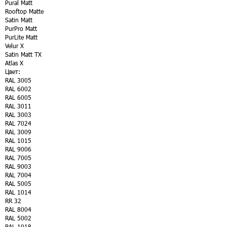
Pural Matt
Rooftop Matte
Satin Matt
PurPro Matt
PurLite Matt
Velur X
Satin Matt TX
Atlas X
Цвет:
RAL 3005
RAL 6002
RAL 6005
RAL 3011
RAL 3003
RAL 7024
RAL 3009
RAL 1015
RAL 9006
RAL 7005
RAL 9003
RAL 7004
RAL 5005
RAL 1014
RR 32
RAL 8004
RAL 5002
RAL 1018