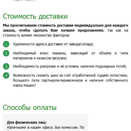
Стоимость доставки
Мы просчитываем стоимость доставки индивидуально для каждого
заказа, чтобы сделать Вам лучшее предложение
, так как на
стоимость влияет множество факторов:
Удаленности адреса доставки от завода/склада;
1
Необходимый класс машины, зависящий от объёма и типа
2
материалов и нюансов загрузки;
Необходимость разгрузки и её условия, наличие подъездных путей;
3
Возможность снизить цену за счёт отработанной годами логистики,
4
большого пула партнеров-перевозчиков и наличия собственного
парка машин!
Способы оплаты
Для физических лиц:
Наличными в нашем офисе. Без комиссии. По