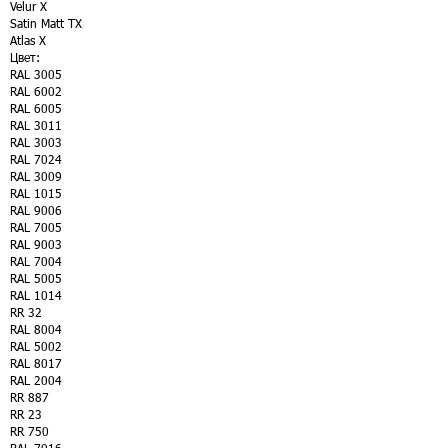
Velur X
Satin Matt TX
Atlas X
Цвет:
RAL 3005
RAL 6002
RAL 6005
RAL 3011
RAL 3003
RAL 7024
RAL 3009
RAL 1015
RAL 9006
RAL 7005
RAL 9003
RAL 7004
RAL 5005
RAL 1014
RR 32
RAL 8004
RAL 5002
RAL 8017
RAL 2004
RR 887
RR 23
RR 750