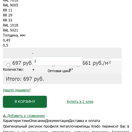
RAL 7016
RAL 9005
RR 11
RR 29
RR 33
RAL 1018
RAL 5021
Толщина, мм:
0,45
0,5
-
697
руб./м²
661
руб./м²
С завода от 1 листа
Количество:
+
м²
Оптовая цена
Итого:
697
руб.
Нашли дешевле?
В КОРЗИНУ
Купить в 1 клик
Добавить к сравнению
Характеристики
Описание
Документация
Доставка и оплата
Оригинальный рисунок профиля металлочерепицы Kredo перенесет Вас в