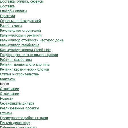
Доставка, оплата, сервисы
Доставка
Способы оплаты
Гарантии
Сервисы производителей
Расчёт сметы
Рекомендуем строителей
Калькуляторы и рейтинги
Калькулятор стоимости частного дома
Калькулятор газобетона
Калькулятор кровли Grand Line
Подбор цвета и материалов кровли
Рейтинг газобетона
Рейтинг полнотелого кирпича
Рейтинг керамических блоков
Статьи о строительстве
Контакты
Меню
О компании
О компании
Новости
Сертификаты дилера
Реализованные проекты
Отзывы
Преимущества работы с нами
Письмо директору
Публичные документы