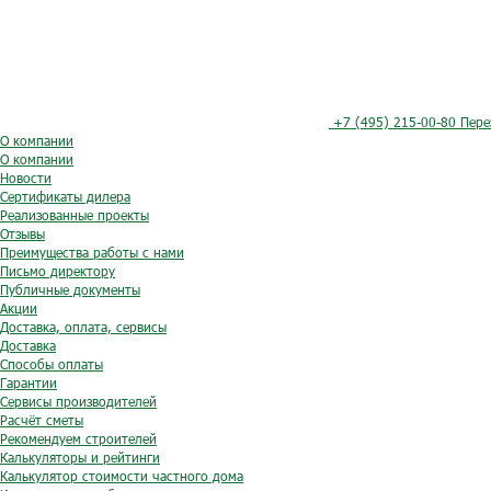
+7 (495) 215-00-80
Пере
О компании
О компании
Новости
Сертификаты дилера
Реализованные проекты
Отзывы
Преимущества работы с нами
Письмо директору
Публичные документы
Акции
Доставка, оплата, сервисы
Доставка
Способы оплаты
Гарантии
Сервисы производителей
Расчёт сметы
Рекомендуем строителей
Калькуляторы и рейтинги
Калькулятор стоимости частного дома