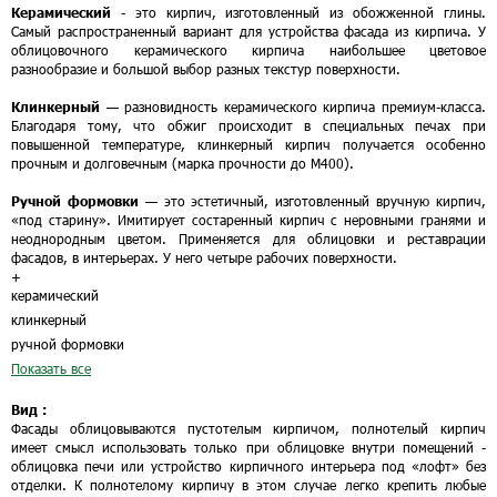
Керамический
- это кирпич, изготовленный из обожженной глины.
Самый распространенный вариант для устройства фасада из кирпича. У
облицовочного керамического кирпича наибольшее цветовое
разнообразие и большой выбор разных текстур поверхности.
Клинкерный
— разновидность керамического кирпича премиум-класса.
Благодаря тому, что обжиг происходит в специальных печах при
повышенной температуре, клинкерный кирпич получается особенно
прочным и долговечным (марка прочности до М400).
Ручной формовки
— это эстетичный, изготовленный вручную кирпич,
«под старину». Имитирует состаренный кирпич с неровными гранями и
неоднородным цветом. Применяется для облицовки и реставрации
фасадов, в интерьерах. У него четыре рабочих поверхности.
+
керамический
клинкерный
ручной формовки
Показать все
Вид :
Фасады облицовываются пустотелым кирпичом, полнотелый кирпич
имеет смысл использовать только при облицовке внутри помещений -
облицовка печи или устройство кирпичного интерьера под «лофт» без
отделки. К полнотелому кирпичу в этом случае легко крепить любые