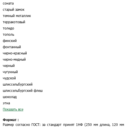
соната
старый замок
темный металлик
терракотовый
толедо
тополь
финский
фонтанный
черно-красный
черно-медный
черный
чугунный
чудской
шлиссельбургский
шлиссельбургский флеш
шоколад
этна
Показать все
Формат :
Размер согласно ГОСТ: за стандарт принят 1НФ (250 мм длина, 120 мм