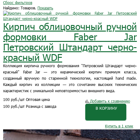
Сброс фильтров
Найдено:
Товаров.
Показать
Кирпич облицовочный ручной
формовки Faber Jar
Петровский Штандарт черно-
красный WDF
Коллекция кирпича ручного формования "Петровский Штандарт черно-
красный" Faber Jar — это керамический кирпич премиум класса,
созданный вручную по старинной технологии, настоящий hand made.
Каждый кирпич из коллекции — это сочетание высоких технических
характеристик с уникальной неповторимостью внешнего вида.
100
руб.
/шт
Оптовая цена
Добавить к сравнению
100
руб.
/шт
Розница с завода
В КОРЗИНУ
Купить в 1 клик