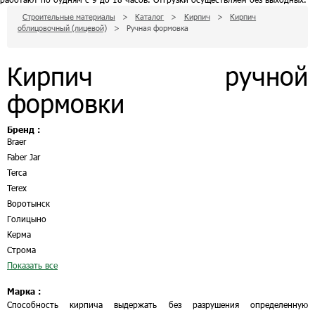
Строительные материалы
>
Каталог
>
Кирпич
>
Кирпич
облицовочный (лицевой)
>
Ручная формовка
Кирпич ручной
формовки
Бренд :
Braer
Faber Jar
Terca
Terex
Воротынск
Голицыно
Керма
Строма
Показать все
Марка :
Способность кирпича выдержать без разрушения определенную