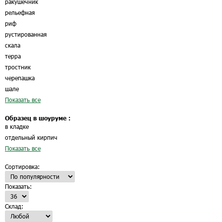
ракушечник
рельефная
риф
рустированная
скала
терра
тростник
черепашка
шале
Показать все
Образец в шоуруме :
в кладке
отдельный кирпич
Показать все
Сортировка:
Показать:
Склад: