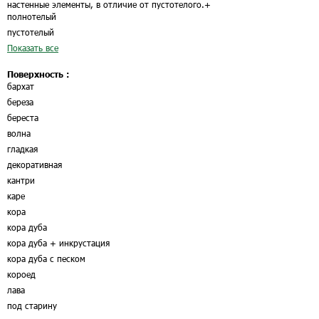
настенные элементы, в отличие от пустотелого.
+
полнотелый
пустотелый
Показать все
Поверхность :
бархат
береза
береста
волна
гладкая
декоративная
кантри
каре
кора
кора дуба
кора дуба + инкрустация
кора дуба с песком
короед
лава
под старину