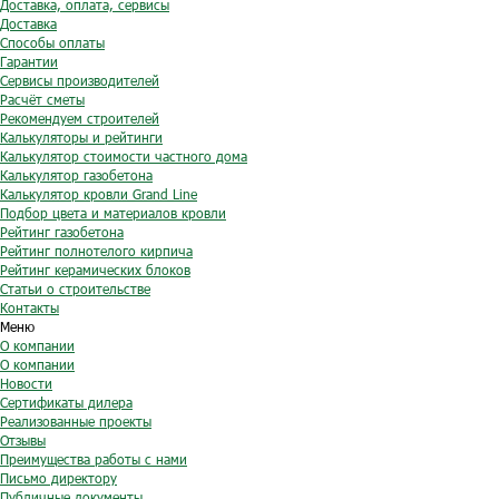
Доставка, оплата, сервисы
Доставка
Способы оплаты
Гарантии
Сервисы производителей
Расчёт сметы
Рекомендуем строителей
Калькуляторы и рейтинги
Калькулятор стоимости частного дома
Калькулятор газобетона
Калькулятор кровли Grand Line
Подбор цвета и материалов кровли
Рейтинг газобетона
Рейтинг полнотелого кирпича
Рейтинг керамических блоков
Статьи о строительстве
Контакты
Меню
О компании
О компании
Новости
Сертификаты дилера
Реализованные проекты
Отзывы
Преимущества работы с нами
Письмо директору
Публичные документы