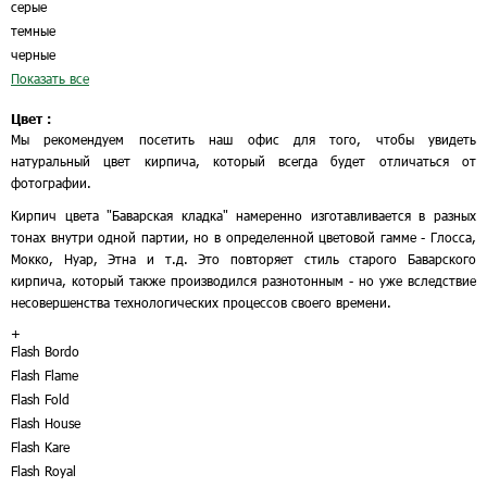
серые
темные
черные
Показать все
Цвет :
Мы рекомендуем посетить наш офис для того, чтобы увидеть
натуральный цвет кирпича, который всегда будет отличаться от
фотографии.
Кирпич цвета "Баварская кладка" намеренно изготавливается в разных
тонах внутри одной партии, но в определенной цветовой гамме - Глосса,
Мокко, Нуар, Этна и т.д. Это повторяет стиль старого Баварского
кирпича, который также производился разнотонным - но уже вследствие
несовершенства технологических процессов своего времени.
+
Flash Bordo
Flash Flame
Flash Fold
Flash House
Flash Kare
Flash Royal