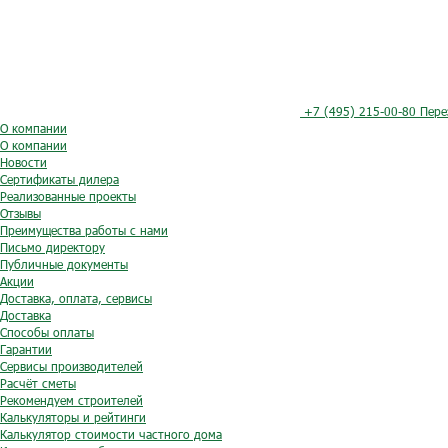
+7 (495) 215-00-80
Пере
О компании
О компании
Новости
Сертификаты дилера
Реализованные проекты
Отзывы
Преимущества работы с нами
Письмо директору
Публичные документы
Акции
Доставка, оплата, сервисы
Доставка
Способы оплаты
Гарантии
Сервисы производителей
Расчёт сметы
Рекомендуем строителей
Калькуляторы и рейтинги
Калькулятор стоимости частного дома