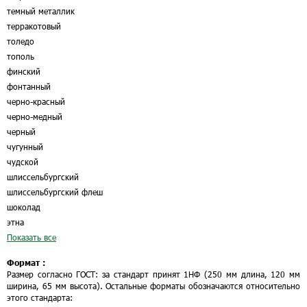
темный металлик
терракотовый
толедо
тополь
финский
фонтанный
черно-красный
черно-медный
черный
чугунный
чудской
шлиссельбургский
шлиссельбургский флеш
шоколад
этна
Показать все
Формат :
Размер согласно ГОСТ: за стандарт принят 1НФ (250 мм длина, 120 мм
ширина, 65 мм высота). Остальные форматы обозначаются относительно
этого стандарта: