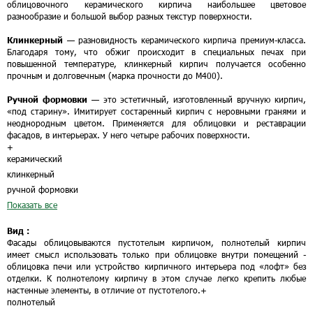
облицовочного керамического кирпича наибольшее цветовое
разнообразие и большой выбор разных текстур поверхности.
Клинкерный
— разновидность керамического кирпича премиум-класса.
Благодаря тому, что обжиг происходит в специальных печах при
повышенной температуре, клинкерный кирпич получается особенно
прочным и долговечным (марка прочности до М400).
Ручной формовки
— это эстетичный, изготовленный вручную кирпич,
«под старину». Имитирует состаренный кирпич с неровными гранями и
неоднородным цветом. Применяется для облицовки и реставрации
фасадов, в интерьерах. У него четыре рабочих поверхности.
+
керамический
клинкерный
ручной формовки
Показать все
Вид :
Фасады облицовываются пустотелым кирпичом, полнотелый кирпич
имеет смысл использовать только при облицовке внутри помещений -
облицовка печи или устройство кирпичного интерьера под «лофт» без
отделки. К полнотелому кирпичу в этом случае легко крепить любые
настенные элементы, в отличие от пустотелого.
+
полнотелый