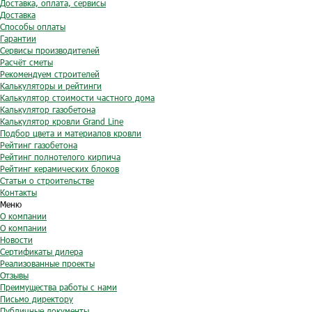
Доставка, оплата, сервисы
Доставка
Способы оплаты
Гарантии
Сервисы производителей
Расчёт сметы
Рекомендуем строителей
Калькуляторы и рейтинги
Калькулятор стоимости частного дома
Калькулятор газобетона
Калькулятор кровли Grand Line
Подбор цвета и материалов кровли
Рейтинг газобетона
Рейтинг полнотелого кирпича
Рейтинг керамических блоков
Статьи о строительстве
Контакты
Меню
О компании
О компании
Новости
Сертификаты дилера
Реализованные проекты
Отзывы
Преимущества работы с нами
Письмо директору
Публичные документы