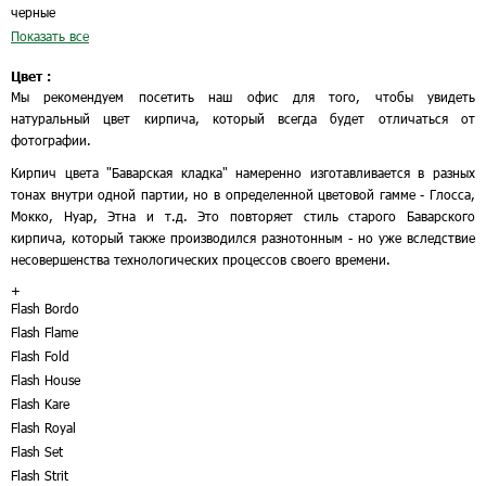
черные
Показать все
Цвет :
Мы рекомендуем посетить наш офис для того, чтобы увидеть
натуральный цвет кирпича, который всегда будет отличаться от
фотографии.
Кирпич цвета "Баварская кладка" намеренно изготавливается в разных
тонах внутри одной партии, но в определенной цветовой гамме - Глосса,
Мокко, Нуар, Этна и т.д. Это повторяет стиль старого Баварского
кирпича, который также производился разнотонным - но уже вследствие
несовершенства технологических процессов своего времени.
+
Flash Bordo
Flash Flame
Flash Fold
Flash House
Flash Kare
Flash Royal
Flash Set
Flash Strit