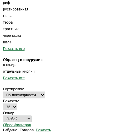
риф
рустированная
скала
терра
тростник
черепашка
шале
Показать все
Образец в шоуруме :
в кладке
отдельный кирпич
Показать все
Сортировка:
Показать:
Склад:
Сброс фильтров
Найдено:
Товаров.
Показать