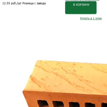
12.55
руб.
/шт
Розница с завода
В КОРЗИНУ
Купить в 1 клик