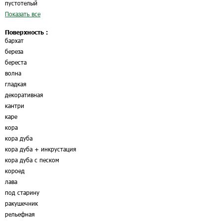
пустотелый
Показать все
Поверхность :
бархат
береза
береста
волна
гладкая
декоративная
кантри
каре
кора
кора дуба
кора дуба + инкрустация
кора дуба с песком
короед
лава
под старину
ракушечник
рельефная