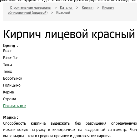
Строительные материалы
>
Каталог
>
Кирпич
>
Кирпич
облицовочный (лицевой)
>
Красный
Кирпич лицевой красный
Бренд :
Braer
Faber Jar
Terca
Terex
Воротынск
Голицыно
Керма
Строма
Показать все
Марка :
Способность кирпича выдержать без разрушения определенную
механическую нагрузку в килограммах на квадратный сантиметр. Чем
выше марка - тем в среднем прочнее и долговечнее кирпич.