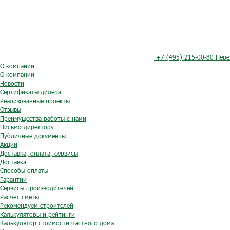
+7 (495) 215-00-80
Пере
О компании
О компании
Новости
Сертификаты дилера
Реализованные проекты
Отзывы
Преимущества работы с нами
Письмо директору
Публичные документы
Акции
Доставка, оплата, сервисы
Доставка
Способы оплаты
Гарантии
Сервисы производителей
Расчёт сметы
Рекомендуем строителей
Калькуляторы и рейтинги
Калькулятор стоимости частного дома