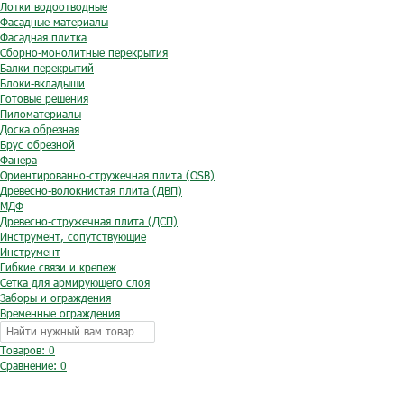
Лотки водоотводные
Фасадные материалы
Фасадная плитка
Сборно-монолитные перекрытия
Балки перекрытий
Блоки-вкладыши
Готовые решения
Пиломатериалы
Доска обрезная
Брус обрезной
Фанера
Ориентированно-стружечная плита (OSB)
Древесно-волокнистая плита (ДВП)
МДФ
Древесно-стружечная плита (ДСП)
Инструмент, сопутствующие
Инструмент
Гибкие связи и крепеж
Сетка для армирующего слоя
Заборы и ограждения
Временные ограждения
Товаров: 0
Сравнение:
0