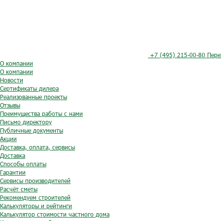
+7 (495) 215-00-80
Пере
О компании
О компании
Новости
Сертификаты дилера
Реализованные проекты
Отзывы
Преимущества работы с нами
Письмо директору
Публичные документы
Акции
Доставка, оплата, сервисы
Доставка
Способы оплаты
Гарантии
Сервисы производителей
Расчёт сметы
Рекомендуем строителей
Калькуляторы и рейтинги
Калькулятор стоимости частного дома