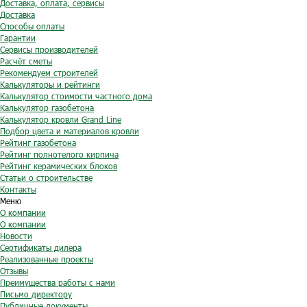
Доставка, оплата, сервисы
Доставка
Способы оплаты
Гарантии
Сервисы производителей
Расчёт сметы
Рекомендуем строителей
Калькуляторы и рейтинги
Калькулятор стоимости частного дома
Калькулятор газобетона
Калькулятор кровли Grand Line
Подбор цвета и материалов кровли
Рейтинг газобетона
Рейтинг полнотелого кирпича
Рейтинг керамических блоков
Статьи о строительстве
Контакты
Меню
О компании
О компании
Новости
Сертификаты дилера
Реализованные проекты
Отзывы
Преимущества работы с нами
Письмо директору
Публичные документы