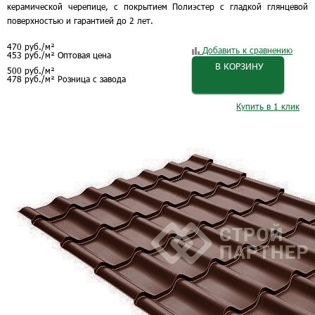
керамической черепице, с покрытием Полиэстер с гладкой глянцевой
поверхностью и гарантией до 2 лет.
470
руб.
/м²
Добавить к сравнению
453
руб.
/м²
Оптовая цена
В КОРЗИНУ
500
руб.
/м²
478
руб.
/м²
Розница с завода
Купить в 1 клик