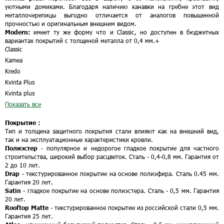
уютными домиками. Благодаря наличию канавки на гребне этот вид
металлочерепицы выгодно отличается от аналогов повышенной
прочностью и оригинальным внешним видом.
Modern:
имеет ту же форму что и Classic, но доступен в бюджетных
вариантах покрытий с толщиной металла от 0,4 мм.
+
Classic
Kamea
Kredo
Kvinta Plus
Kvinta plus
Показать все
Покрытие :
Тип и толщина защитного покрытия стали влияют как на внешний вид,
так и на эксплуатационные характеристики кровли.
Полиэстер
- популярное и недорогое гладкое покрытие для частного
строительства, широкий выбор расцветок. Сталь - 0,4-0,8 мм. Гарантия от
2 до 10 лет.
Drap
- текстурированное покрытие на основе полиэфира. Сталь 0.45 мм.
Гарантия 20 лет.
Satin
- гладкое покрытие на основе полиэстера. Сталь - 0,5 мм. Гарантия
20 лет.
Rooftop Matte
- текстурированное покрытие из российской стали 0,5 мм.
Гарантия 25 лет.