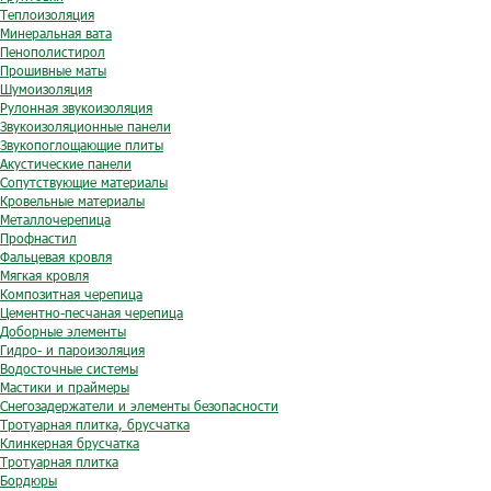
Теплоизоляция
Минеральная вата
Пенополистирол
Прошивные маты
Шумоизоляция
Рулонная звукоизоляция
Звукоизоляционные панели
Звукопоглощающие плиты
Акустические панели
Сопутствующие материалы
Кровельные материалы
Металлочерепица
Профнастил
Фальцевая кровля
Мягкая кровля
Композитная черепица
Цементно-песчаная черепица
Доборные элементы
Гидро- и пароизоляция
Водосточные системы
Мастики и праймеры
Снегозадержатели и элементы безопасности
Тротуарная плитка, брусчатка
Клинкерная брусчатка
Тротуарная плитка
Бордюры