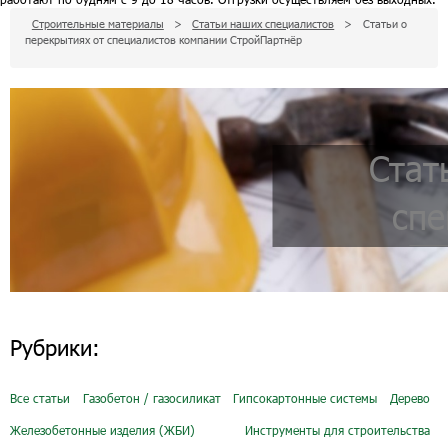
Строительные материалы
>
Статьи наших специалистов
>
Статьи о
перекрытиях от специалистов компании СтройПартнёр
Стат
спе
Рубрики:
Все статьи
Газобетон / газосиликат
Гипсокартонные системы
Дерево
Железобетонные изделия (ЖБИ)
Инструменты для строительства