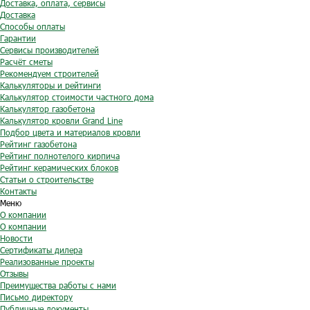
Доставка, оплата, сервисы
Доставка
Способы оплаты
Гарантии
Сервисы производителей
Расчёт сметы
Рекомендуем строителей
Калькуляторы и рейтинги
Калькулятор стоимости частного дома
Калькулятор газобетона
Калькулятор кровли Grand Line
Подбор цвета и материалов кровли
Рейтинг газобетона
Рейтинг полнотелого кирпича
Рейтинг керамических блоков
Статьи о строительстве
Контакты
Меню
О компании
О компании
Новости
Сертификаты дилера
Реализованные проекты
Отзывы
Преимущества работы с нами
Письмо директору
Публичные документы