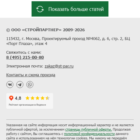
Показать больше статей
© ООО «СТРОЙПАРТНЕР» 2009-2026
115432, г. Москва, Проектируемый проезд №4062, д. 6, стр. 2, БЦ
«Порт Плаза», этаж 4
Свяжитесь с нами:
8 (495) 215-00-80
Электронная почта:
zakaz@st-par.ru
Контакты и схема проезда
Указанная на сайте информация носит информационный характер и не является
публичной офертой, за исключением
страницы публичной оферты.
Продолжая
работу с сайтом, Вы соглашаетесь с
политикой конфиденциальности
данного
сайта и использованием на нём технологии cookies. Мы никому не передаём